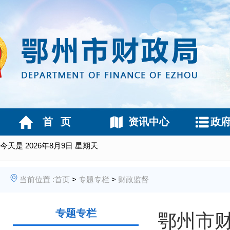
首 页
资讯中心
政
今天是
2026年8月9日 星期天
当前位置 :
首页
>
专题专栏
>
财政监督
专题专栏
鄂州市财