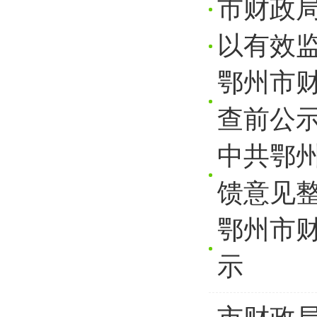
市财政局
以有效监
鄂州市财
查前公
中共鄂
馈意见
鄂州市财
示