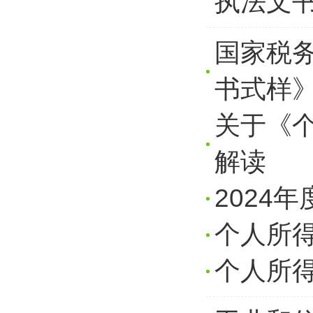
执法文
国家税
书式样
关于《
解读
2024
个人所
个人所