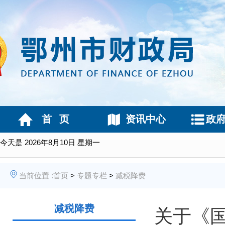
首 页
资讯中心
政
今天是
2026年8月10日 星期一
当前位置 :
首页
>
专题专栏
>
减税降费
减税降费
关于《