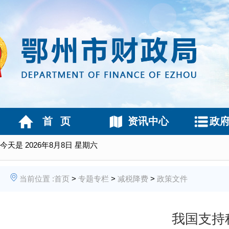
首 页
资讯中心
政
今天是
2026年8月8日 星期六
当前位置 :
首页
>
专题专栏
>
减税降费
>
政策文件
我国支持