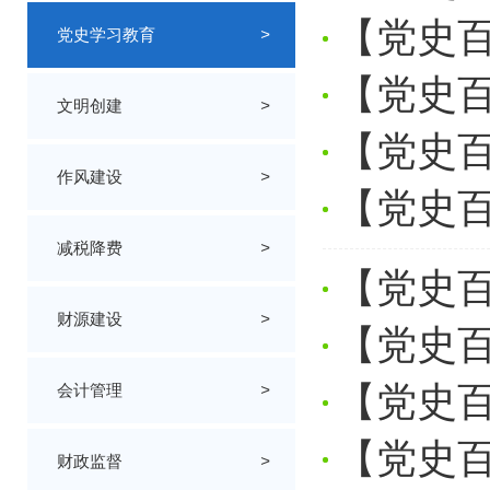
【党史百
党史学习教育
>
【党史百
文明创建
>
【党史百
作风建设
>
【党史百
减税降费
>
【党史百
财源建设
>
【党史百
【党史百
会计管理
>
【党史百
财政监督
>