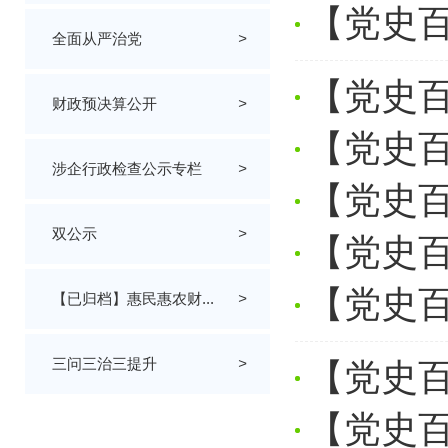
【党史百
全面从严治党
>
【党史百
财政预决算公开
>
【党史百
涉企行政检查公示专栏
>
【党史百
双公示
>
【党史百
【党史百
【已归档】惠民惠农财...
>
三问三治三提升
>
【党史百
【党史百