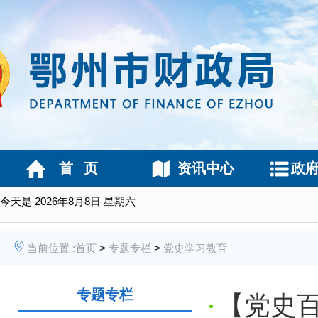
首 页
资讯中心
政
今天是
2026年8月8日 星期六
当前位置 :
首页
>
专题专栏
>
党史学习教育
专题专栏
【党史百