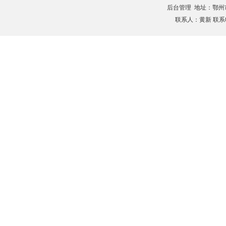
后台管理
地址：鄂州市滨
联系人：黄新 联系电