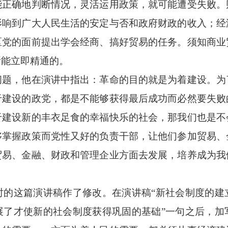
能正确地判断情况，灵活运用政策，就可能遭受失败。
影响到广大人民生活的安定与否和政府财政的收入；经
区党的面前提出学会经商、搞好贸易的任务。须知商业
所能立即精通的。
，他在演讲中指出：革命的目的就是为着建设。为
于建设的政党，都是不能够获得最后成功而必然要失败
于建设新的丰衣足食的幸福快乐的社会，那我们也是不
够掌握政策而党性又好的负责干部，让他们参加贸易、
贸易、金融、财政和管理企业方面去发展，培养成为我
这篇演讲稿作了修改。在演讲稿“新社会制度的建
展了才使新的社会制度获得巩固的基础”一句之后，加