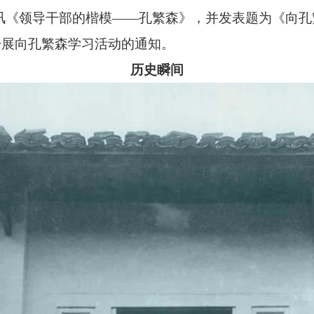
《领导干部的楷模——孔繁森》，并发表题为《向孔
开展向孔繁森学习活动的通知。
历史瞬间