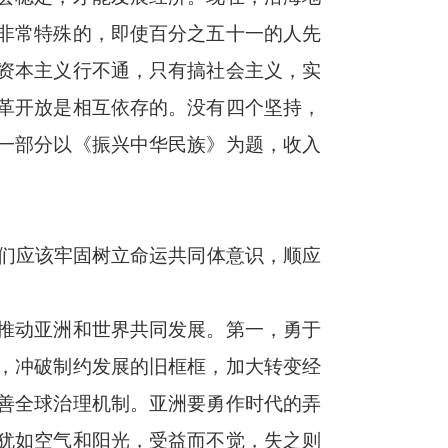
非常特殊的，即使百分之五十一的人先
资本主义行不通，只有搞社会主义，实
革开放是相互依存的。没有四个坚持，
一部分以《振兴中华民族》为题，收入
们应该牢固树立命运共同体意识，顺应
推动亚洲和世界共同发展。第一，勇于
，冲破制约发展的旧框框，加大转变经
善全球治理机制。亚洲要勇作时代的弄
犹如空气和阳光，受益而不觉，失之则