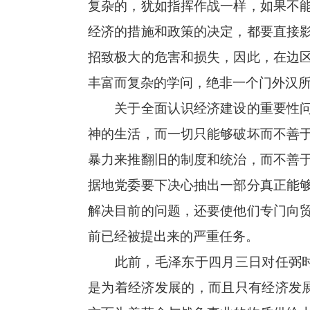
复杂的，犹如指挥作战一样，如果不
经济的措施和政策的决定，都要直接
招致极大的危害和损失，因此，在边
丰富而复杂的学问，绝非一个门外汉
关于全面认识经济建设的重要性问题
神的生活，而一切只能够破坏而不善
暴力来推翻旧的制度和统治，而不善
据地党委要下决心抽出一部分真正能
解决目前的问题，还要使他们专门向
前已经被提出来的严重任务。
此前，毛泽东于四月三日对任弼时的
是为着经济发展的，而且只有经济发