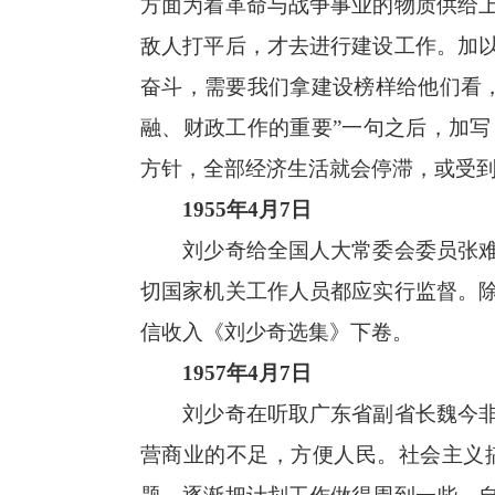
方面为着革命与战争事业的物质供给
敌人打平后，才去进行建设工作。加
奋斗，需要我们拿建设榜样给他们看
融、财政工作的重要”一句之后，加
方针，全部经济生活就会停滞，或受
1955年4月7日
刘少奇给全国人大常委会委员张难先
切国家机关工作人员都应实行监督。
信收入《刘少奇选集》下卷。
1957年4月7日
刘少奇在听取广东省副省长魏今非等
营商业的不足，方便人民。社会主义