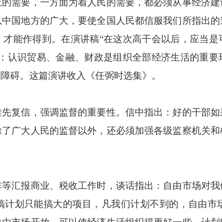
上的需要，一方面为着人民的需要，都必须从事经济建
以中国地方的广大，要使全国人民都信服我们所指出的
，才能作得到。在演讲稿“在这次高干会以后，应当是
写：认识贸易、金融、财政是组织全部经济生活的重要
到障碍。这篇演讲收入《任弼时选集》。
复信，强调监督的重要性。信中指出：好的干部如
除了广大人民的监督以外，还必须加强各级监察机关和
汇报商业、税收工作时，谈话指出：自由市场对我
搞计划只能搞大的项目，凡我们计划不到的，自由市