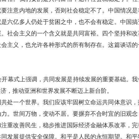
就要注意内地的发展，否则社会稳定不了。中国情况是
就是六亿多人仍处于贫困之中，也不会有稳定。中国搞
展。社会主义的一个含义就是共同富裕。四个坚持和改
社会主义，也允许各种形式的所有制存在。这篇谈话的
会开幕式上强调，共同发展是持续发展的重要基础。我
共济，推动亚洲和世界发展不断迈上新台阶。
处一个世界。我们应该牢固树立命运共同体意识，
动力。世间万物，变动不居。要摒弃不合时宜的旧观念
加注重改善民生，稳步推进国际经济金融体系改革，完
共同发展提供安全保障。和平是人民的永恒期望。和平