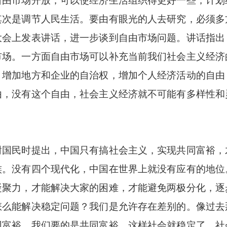
自由市场开放，可以使经济生活组织得更好一些，计划
其次是调节人民生活。要由有眼光的人去研究，必须多
大会上发表讲话，进一步谈到自由市场问题。讲话指出
市场。一方面自由市场可以补充当前我们社会主义经济
：增加地方和企业的自治权，增加个人经济活动的自由
由，没有这个自由，社会主义经济就不可能有多样性和
民时提出，中国只有搞社会主义，实现共同富裕，
族。没有四个现代化，中国在世界上就没有应有的地位
凝聚力，才能解决大家的困难，才能避免两极分化，逐
怎么能解决稳定问题？我们是允许存在差别的。像过去
同富裕。我们要的是共同富裕，这样社会就稳定了。社