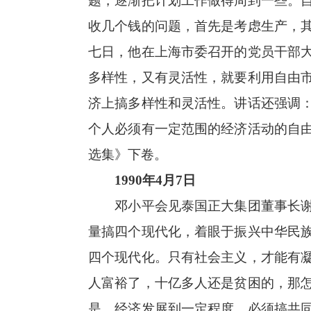
题，逐渐把计划工作做得周到一些。
收几个钱的问题，首先是考虑生产，
七日，他在上海市委召开的党员干部
多样性，又有灵活性，就要利用自由
济上搞多样性和灵活性。讲话还强调
个人必须有一定范围的经济活动的自
选集》下卷。
1990年4月7日
邓小平会见泰国正大集团董事长谢国
量搞四个现代化，着眼于振兴中华民
四个现代化。只有社会主义，才能有
人富裕了，十亿多人还是贫困的，那
是，经济发展到一定程度，必须搞共