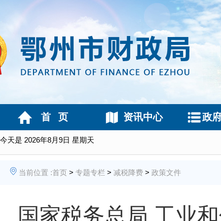
首 页
资讯中心
政
今天是
2026年8月9日 星期天
当前位置 :
首页
>
专题专栏
>
减税降费
>
政策文件
国家税务总局 工业