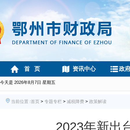
首 页
资讯中心
政
今天是
2026年8月7日 星期五
当前位置 :
首页
>
专题专栏
>
减税降费
>
政策解读
2023年新