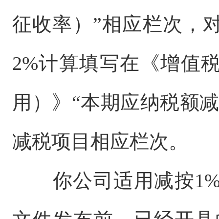
征收率）”相应栏次，
2%计算填写在《增值
用）》“本期应纳税额
减税项目相应栏次。
你公司适用减按1