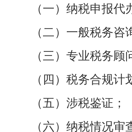
（一）纳税申报代
（二）一般税务咨
（三）专业税务顾
（四）税务合规计
（五）涉税鉴证；
（六）纳税情况审