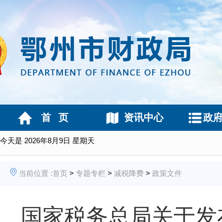
首 页
资讯中心
政
今天是
2026年8月9日 星期天
当前位置 :
首页
>
专题专栏
>
减税降费
>
政策文件
国家税务总局关于发