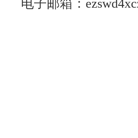
电子邮箱：
ezswd4x