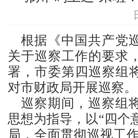
根据《中国共产党
关于巡察工作的要求
署，市委
第
四
巡察组
对
市财政局
开展巡察
。
巡察期间，巡察组
思想为指导，以
“四个
局，全面贯彻巡视工