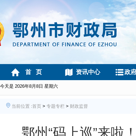
首 页
资讯中心
政
今天是
2026年8月8日 星期六
当前位置 :
首页
>
专题专栏
>
财政监督
鄂州“码上巡”来啦