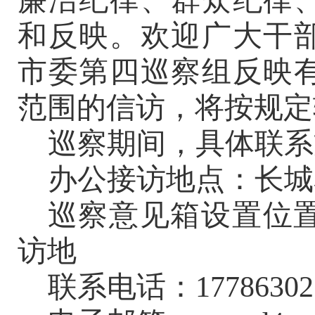
廉洁纪律、群众纪律
和反映。欢迎广大干
市委
第
四
巡察组
反映
范围的信访，将按规定
巡察期间，具体联系
办公接访地点：长城
巡察意见箱设置位
访地
联系电话：
17786302