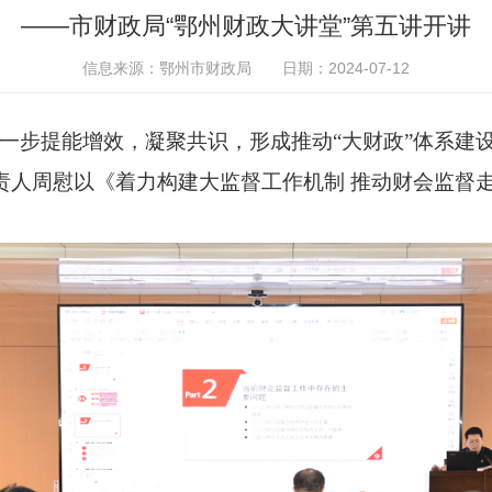
——市财政局“鄂州财政大讲堂”第五讲开讲
信息来源：鄂州市财政局
日期：2024-07-12
一步
提能
增
效，凝聚共识，形成推动
“大财政”体系建
责人周慰以《
着力构建大监督工作机制
推动财会监督