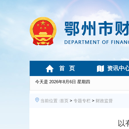
首 页
资讯中
今天是
2026年8月6日 星期四
当前位置 :
首页
>
专题专栏
>
财政监督
以