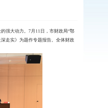
设的强大动力。
7月11日，市财政局“鄂
走深走实
》为题作
专题报告。
全体财政