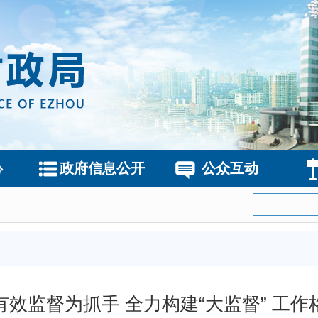
心
政府信息公开
公众互动
有效监督为抓手 全力构建“大监督” 工作