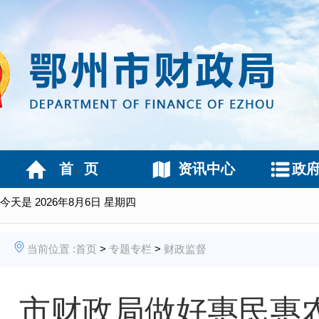
首 页
资讯中心
政
今天是
2026年8月6日 星期四
当前位置 :
首页
>
专题专栏
>
财政监督
市财政局做好惠民惠农