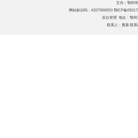
主办：鄂州市
网站标识码：4207000053 鄂ICP备05017
后台管理
地址：鄂州市滨
联系人：黄新 联系电