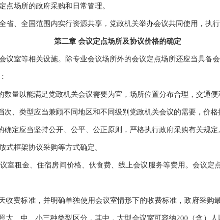
定点场所的政府采购和日常管理。
省、全国范围内实行资源共享，党政机关举办会议共同使用，执行
第二章 会议定点场所及协议价格的确定
议室等相关设施。除专业会议场所外的会议定点场所还应当具备会
：
数量以能满足党政机关会议需要为宜，场所位置分布合理，交通便
次、类型应当兼顾不同地区和不同级别党政机关会议的需要，价格
确定应当坚持公开、公平、公正原则，严格执行政府采购有关规定
放式框架协议采购等方式确定。
议室租金、住宿房间价格、伙食费、线上会议服务等费用。会议定点
收费标准，并明确单独使用会议室情形下的收费标准，政府采购最
大、中、小三种类型区分，其中，大型会议室可容纳200（含）人以上