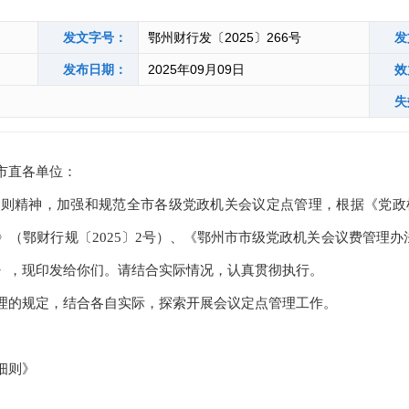
发文字号：
鄂州财行发〔2025〕266号
发
发布日期：
2025年09月09日
效
失
市直各单位：
神，加强和规范全市各级党政机关会议定点管理，根据《党政机关
（鄂财行规〔2025〕2号）、《鄂州市市级党政机关会议费管理办法》
》，现印发给你们。请结合实际情况，认真贯彻执行。
的规定，结合各自实际，探索开展会议定点管理工作。
细则》