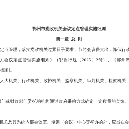
鄂州市党政机关会议定点管理实施细则
第一章 总 则
定点管理，落实党政机关过紧日子要求，节约会议费支出，降低行政
政机关会议定点管理实施细则》（鄂财行规〔2025〕2号）、《鄂
本细则。
人大机关、行政机关、政协机关、监察机关、审判机关、检察机关，
门或财政部门委托的机构通过政府采购方式确定一定数量的宾馆、
机关及其系统内部会议室、培训（会议）中心等举办的外，应当在会