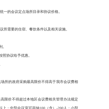
统一的会议定点场所目录和协议价格。
议所需要的住宿、餐饮条件以及相关设施。
利。
按照协议给予优惠。
。
场所的政府采购最高限价不得高于我市会议费相
高限价不得超过本地区会议费相关管理办法规定
；中型会议室可容纳100（含）-200人；小型