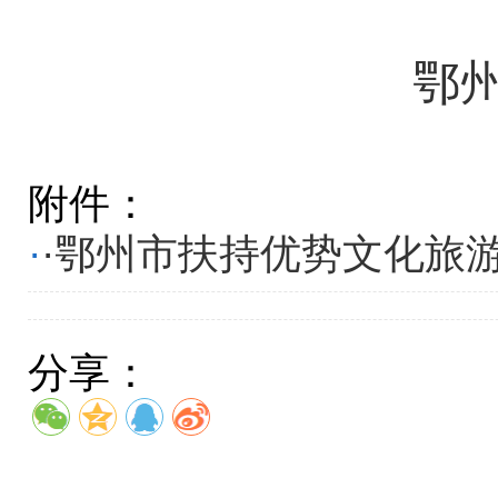
鄂
附件：
·
·鄂州市扶持优势文化旅游
分享：