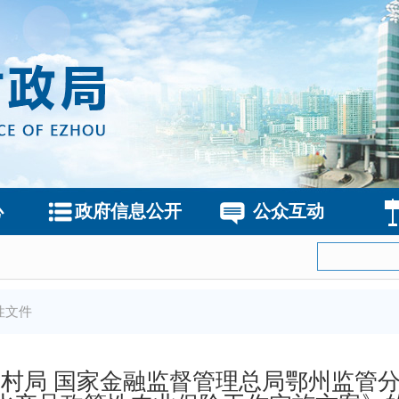
心
政府信息公开
公众互动
性文件
村局 国家金融监督管理总局鄂州监管分