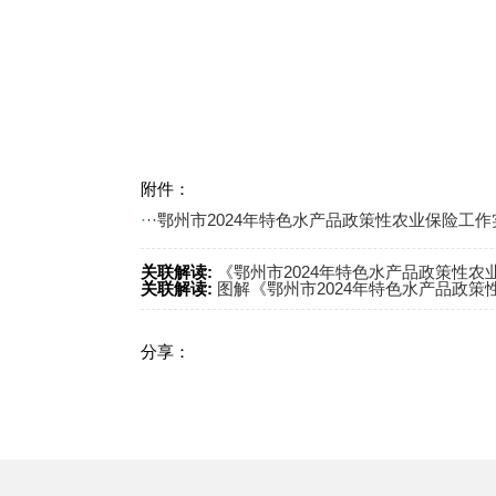
附件：
·
··鄂州市2024年特色水产品政策性农业保险工作实
关联解读:
《鄂州市2024年特色水产品政策性
关联解读:
图解《鄂州市2024年特色水产品政
分享：