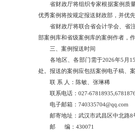
省财政厅将组织专家根据案例质
优秀案例将按规定报送财政部，并优
省财政厅将联合省会计学会、省
部案例库和省级案例库的案例作者，
三、案例报送时间
各地区、各部门需于2026年5
处。报送的案例应包括案例电子稿、
联 系 人：陈敏、张琳稀
联系电话：027-67818935,678187
电子邮箱：740335704@qq.com
邮寄地址：武汉市武昌区中北路8
邮 编：430071