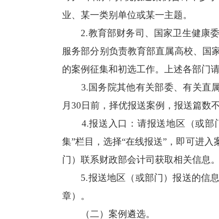
业、某一类别单位或某一主题。
2.教育部财务司、国家卫生健康
服务部分别负责教育部直属高校、国
的案例征集和初选工作。上述各部门请于
3.国务院其他有关部委、有关直
月30日前，择优报送案例，报送篇数
4.报送入口：请报送地区（或部门）登
集”栏目，选择“在线报送”，即可进
门）联系财政部会计司获取相关信息
5.报送地区（或部门）报送的信
章）。
（二）案例遴选。