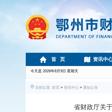
首 页
资讯中
今天是
2026年8月9日 星期天
当前位置 :
首页
>
资讯中心
>
通知公告
省财政厅关