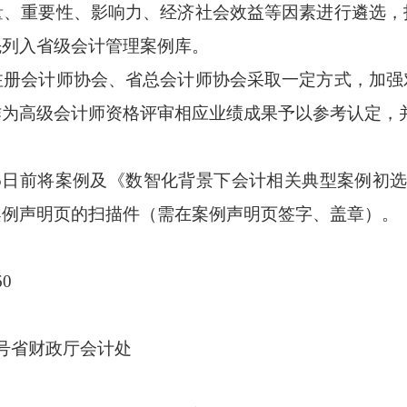
量、重要性、影响力、经济社会效益等因素进行遴选，
先列入省级会计管理案例库。
注册会计师协会、省总会计师协会采取一定方式，加强
作为高级会计师资格评审相应业绩成果予以参考认定，
月15日前将案例及《数智化背景下会计相关典型案例初
案例声明页的扫描件（需在案例声明页签字、盖章）。
60
号省财政厅会计处