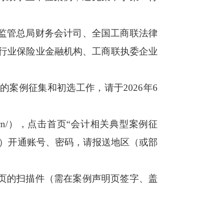
融监管总局财务会计司、全国工商联法律
行业保险业金融机构、工商联执委企业
。
案例征集和初选工作，请于2026年6
et.cn/），点击首页“会计相关典型案例征
门）开通账号、密码，请报送地区（或部
明页的扫描件（需在案例声明页签字、盖