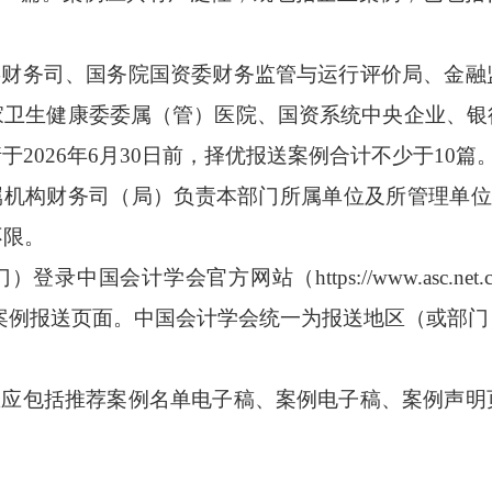
委财务司、国务院国资委财务监管与运行评价局、金
家卫生健康委委属（管）医院、国资系统中央企业、银
2026年6月30日前，择优报送案例合计不少于10篇
属机构财务司（局）负责本部门所属单位及所管理单位的
不限。
录中国会计学会官方网站（https://www.asc.n
入案例报送页面。中国会计学会统一为报送地区（或部
。
息应包括推荐案例名单电子稿、案例电子稿、案例声