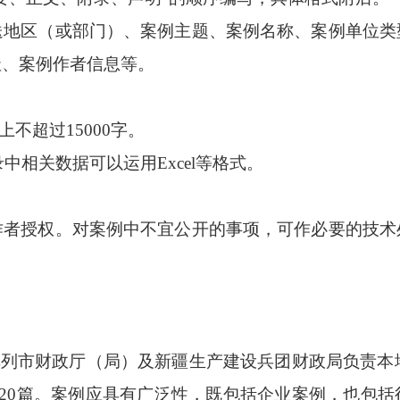
送地区（或部门）、案例主题、案例名称、案例单位类
址、案例作者信息等。
不超过15000字。
录中相关数据可以运用Excel等格式。
作者授权。对案例中不宜公开的事项，可作必要的技术
单列市财政厅（局）及新疆生产建设兵团财政局负责本地
于20篇。案例应具有广泛性，既包括企业案例，也包