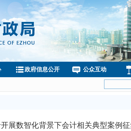
心
政府信息公开
公众互动
于开展数智化背景下会计相关典型案例征