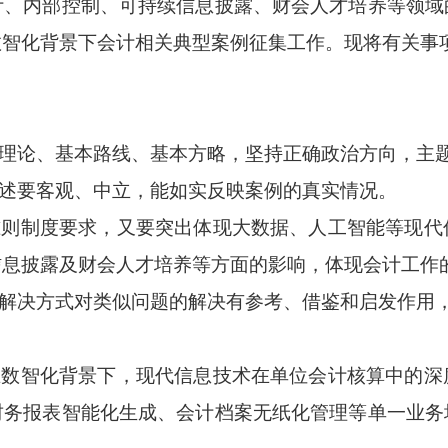
计、内部控制、可持续信息披露、财会人才培养等领域
数智化背景下会计相关典型案例征集工作。现将有关事
本理论、基本路线、基本方略，坚持正确政治方向，主
描述要客观、中立，能如实反映案例的真实情况。
准则制度要求，又要突出体现大数据、人工智能等现
信息披露及财会人才培养等方面的影响，体现会计工作
题解决方式对类似问题的解决有参考、借鉴和启发作用
在数智化背景下，现代信息技术在单位会计核算中的
财务报表智能化生成、会计档案无纸化管理等单一业务