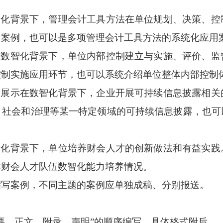
智化背景下，管理会计工具方法在单位规划、决策、
用案例，也可以是多项管理会计工具方法的系统化应用
在数智化背景下，单位内部控制建立与实施、评价、
控制实施应用环节，也可以系统介绍单位整体内部控制
。展示在数智化背景下，企业开展可持续信息披露相
、社会和治理等某一特定领域的可持续信息披露，也可
智化背景下，单位培养财会人才的创新做法和有益实
体财会人才队伍数智化能力培养情况。
撰写案例，不同主题的案例应单独成稿、分别报送。
要、正文、附录、声明”的顺序编写，具体格式附后。