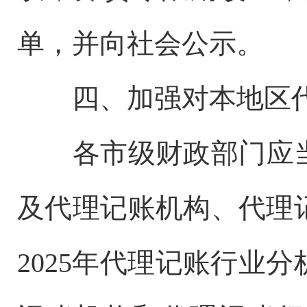
单，并向社会公示。
四、加强对本地区
各市级财政部门应当
及代理记账机构、代理
2025年代理记账行业