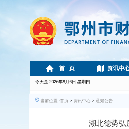
首 页
资讯中
今天是
2026年8月6日 星期四
当前位置 :
首页
>
资讯中心
>
通知公告
湖北德势弘