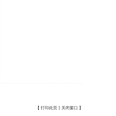
【
打印此页
丨
关闭窗口
】