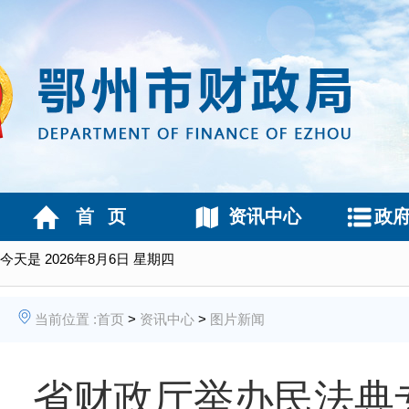
首 页
资讯中心
政
今天是
2026年8月6日 星期四
当前位置 :
首页
>
资讯中心
>
图片新闻
省财政厅举办民法典