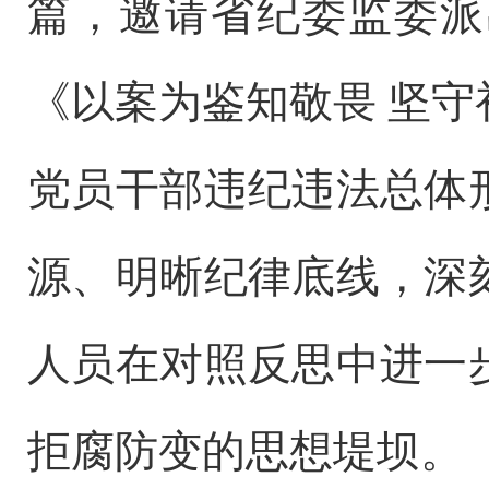
篇，邀请省纪委监委派
《以案为鉴知敬畏 坚
党员干部违纪违法总体
源、明晰纪律底线，深
人员在对照反思中进一
拒腐防变的思想堤坝。