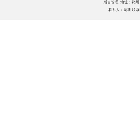
后台管理
地址：鄂州市滨
联系人：黄新 联系电