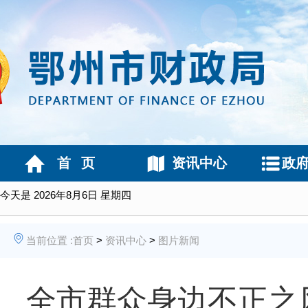
首 页
资讯中心
政
今天是
2026年8月6日 星期四
当前位置 :
首页
>
资讯中心
>
图片新闻
全市群众身边不正之风