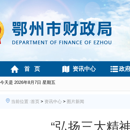
首 页
资讯中心
政
今天是
2026年8月7日 星期五
当前位置 :
首页
>
资讯中心
>
图片新闻
“弘扬三大精