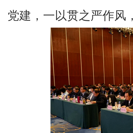
党建，一以贯之严作风