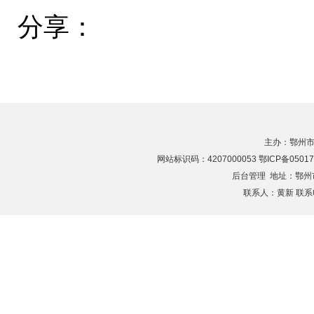
分享：
主办：鄂州市
网站标识码：4207000053 鄂ICP备05017
后台管理
地址：鄂州市滨
联系人：黄新 联系电