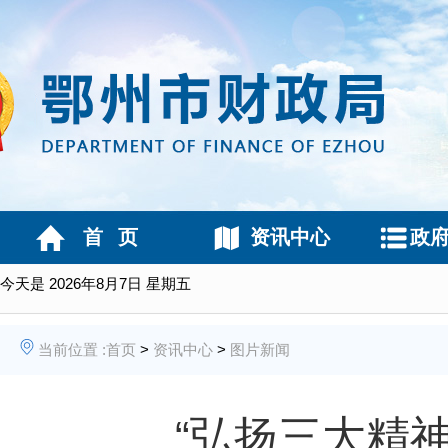
首 页
资讯中心
政
今天是
2026年8月7日 星期五
当前位置 :
首页
>
资讯中心
>
图片新闻
“弘扬三大精