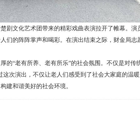
剧文化艺术团带来的精彩戏曲表演拉开了帷幕。演员
老人们的阵阵掌声和喝彩。在演出结束之际，财金局志
。
的“老有所养、老有所乐”的社会氛围。不仅是对传统
过这次演出，不仅让老人们感受到了社会大家庭的温
同构建和谐美好的社会环境。