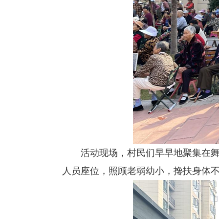
活动现场，村民们早早地聚集在舞台
人员座位，照顾老弱幼小，搀扶身体