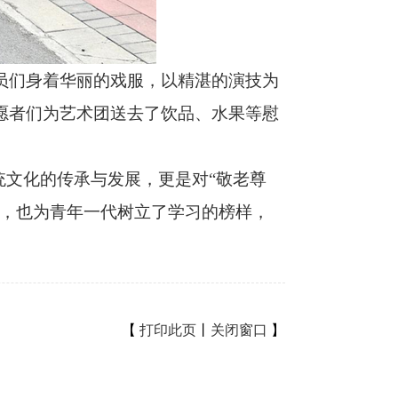
们身着华丽的戏服，以精湛的演技为
愿者们为艺术团送去了饮品、水果等慰
文化的传承与发展，更是对“敬老尊
暖，也为青年一代树立了学习的榜样，
【
打印此页
丨
关闭窗口
】