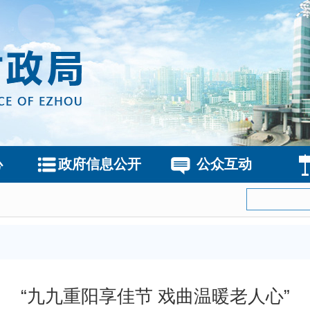
心
政府信息公开
公众互动
“九九重阳享佳节 戏曲温暖老人心”