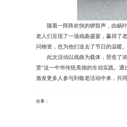
随着一阵阵欢快的锣鼓声，由杨叶楚
老人们呈现了一场戏曲盛宴，赢得了
问物资，也为他们送去了节日的温暖
此次活动以戏曲为载体，营造了浓厚
贤”这一中华传统美德的生动实践。通
激发更多人参与到敬老活动中来，共
分享：