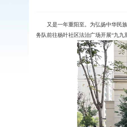
又是一年重阳至。为弘扬中华民族尊
务队前往杨叶社区法治广场开展“九九