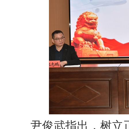
尹俊武指出，树立