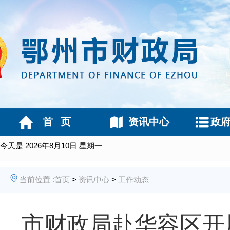
首 页
资讯中心
政
今天是
2026年8月10日 星期一
当前位置 :
首页
>
资讯中心
>
工作动态
市财政局赴华容区开