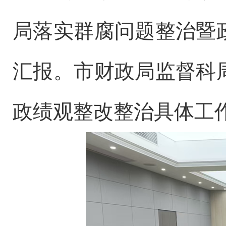
局落实群腐问题整治暨
汇报。市财政局监督科
政绩观整改整治具体工