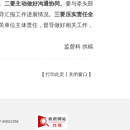
。
二要主动做好沟通协同。
要与牵头部
导汇报工作进展情况。
三要压实责任全
关单位主体责任，督导做好相关工作，
监督科 供稿
【
打印此页
丨
关闭窗口
】
60661058