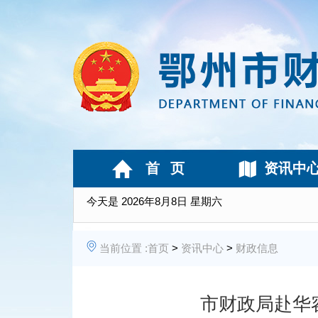
首 页
资讯中
今天是
2026年8月8日 星期六
当前位置 :
首页
>
资讯中心
>
财政信息
市财政局赴华