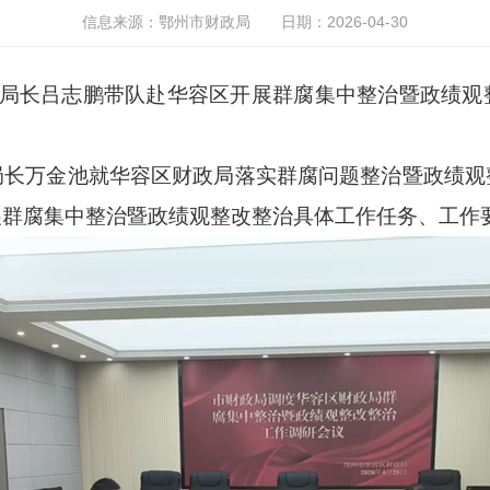
信息来源：鄂州市财政局
日期：2026-04-30
局长吕志鹏带队赴华容区开展群腐集中整治暨政绩观
万金池就华容区财政局落实群腐问题整治暨政绩观
展群腐集中整治暨政绩观整改整治具体工作任务、工作