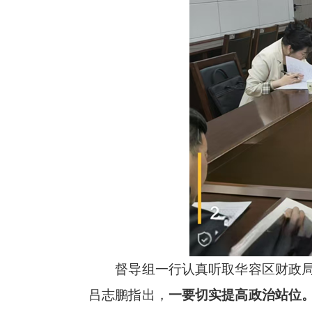
督导组一行认真听取华容区财政局工
吕志鹏指出，
一要切实提高政治站位