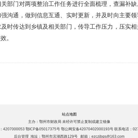
相关部门对两项整治工作任务进行全面梳理，查漏补缺
加强沟通，做到信息互通、实时更新，并及时向主要领
求及时传达到乡镇及相关部门，传导工作压力，压实相
实效。
站点地图
主办：鄂州市财政局 未经许可禁止复制或建立镜像
207000053 鄂ICP备05017375号 鄂公网安备42070402000193号 联系电话：027-
后台管理
地址：鄂州市滨湖西路129号 邮箱：ezczjbgs@163.com