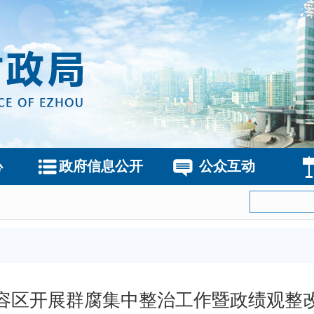
心
政府信息公开
公众互动
容区开展群腐集中整治工作暨政绩观整