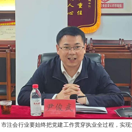
。
市注会行业要
始终
把党建工作贯穿执业全过程，实现