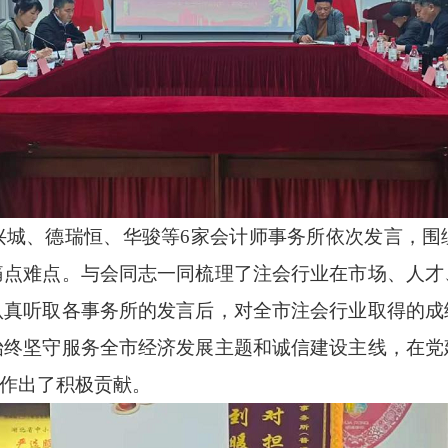
兴城、德瑞恒、华骏等6家会计师事务所依次发言，围
痛点难点。与会同志一同梳理了注会行业在市场、人才
认真听取各事务所的发言后，对全市注会行业取得的成
始终坚守服务全市经济发展主题和诚信建设主线，在党
设作出了积极贡献。