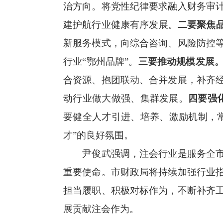
治方向。将党性纪律要求融入财务审
建护航行业健康有序发展。
二要聚焦
新服务模式，向综合咨询、风险防控
行业“鄂州品牌”。
三要推动规模发展
合资源、抱团联动、合并发展，补齐
动行业做大做强、集群发展。
四要强
要健全人才引进、培养、激励机制，
才”的良好氛围。
尹俊武强调，注会行业是服务全
重要使命。市财政局将持续加强行业
担当履职、积极对标作为，不断补齐
展贡献注会作为。