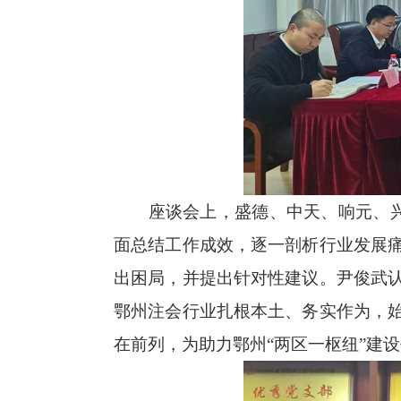
座谈会上，盛德、中天、响元、
面总结工作成效，逐一剖析行业发展
出困局，并提出针对性建议。尹俊武
鄂州注会行业扎根本土、务实作为，
在前列，为助力鄂州“两区一枢纽”建