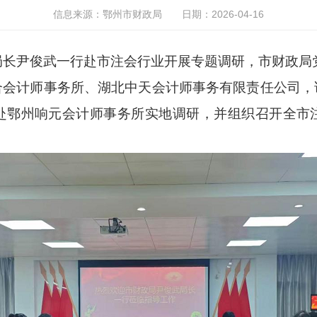
信息来源：鄂州市财政局
日期：2026-04-16
、局长尹俊武一行赴市注会行业开展专题调研，市财政
合会计师事务所
、
湖北中天会计师事务有限责任公司
，
赴
鄂州响元会计师事务所实地调研，并
组织召开全市