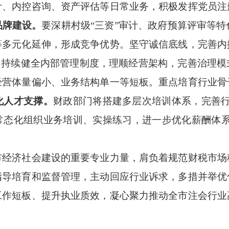
计、内控咨询、资产评估等日常业务，积极发挥党员注
品牌建设。
要深耕村级“三资”审计、政府预算评审等特
等多元化延伸，形成竞争优势。坚守诚信底线，完善内
。
持续健全内部管理制度，理顺经营架构，完善治理模
经营体量偏小、业务结构单一等短板。重点培育行业骨
化人才支撑。
财政部门将搭建多层次培训体系，完善行
常态化组织业务培训、实操练习，进一步优化薪酬体系
市经济社会建设的重要专业力量，肩负着规范财税市场
指导培育和监督管理，主动回应行业诉求，多措并举优
工作短板、提升执业质效，凝心聚力推动全市注会行业