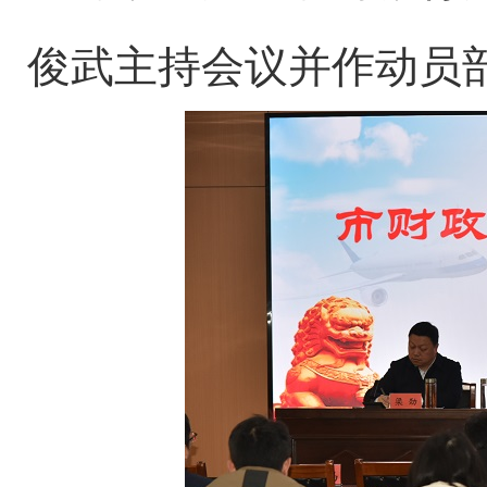
俊武主持会议并作动员