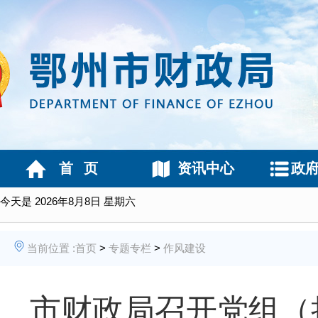
首 页
资讯中心
政
今天是
2026年8月8日 星期六
当前位置 :
首页
>
专题专栏
>
作风建设
市财政局召开党组（