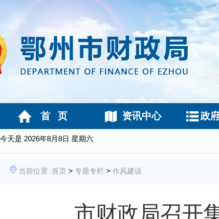
首 页
资讯中心
政
今天是
2026年8月8日 星期六
当前位置 :
首页
>
专题专栏
>
作风建设
市财政局召开