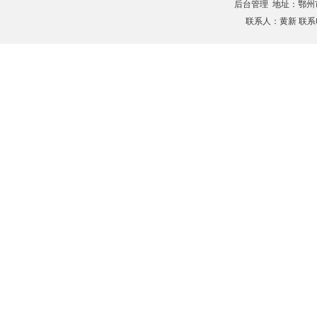
后台管理
地址：鄂州市滨
联系人：黄新 联系电