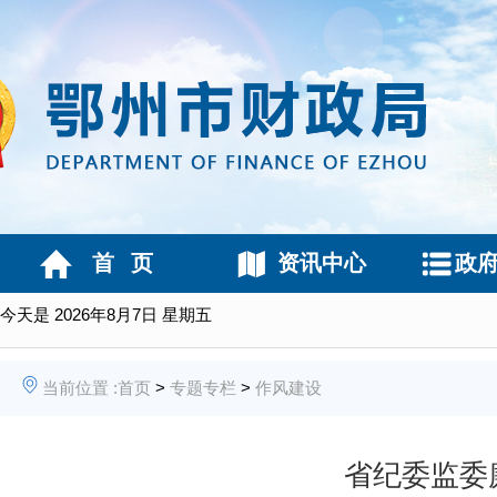
首 页
资讯中心
政
今天是
2026年8月7日 星期五
当前位置 :
首页
>
专题专栏
>
作风建设
省纪委监委