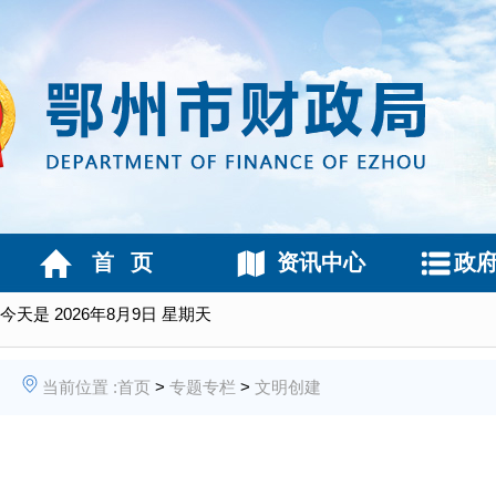
首 页
资讯中心
政
今天是
2026年8月9日 星期天
当前位置 :
首页
>
专题专栏
>
文明创建