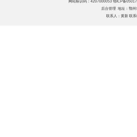
网站标识码：4207000053 鄂ICP备05017
后台管理
地址：鄂州市滨
联系人：黄新 联系电