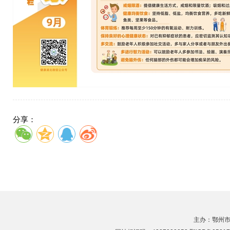
分享：
主办：鄂州市