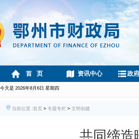
首 页
资讯中心
政
今天是
2026年8月6日 星期四
当前位置 :
首页
>
专题专栏
>
文明创建
共同缔造