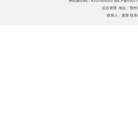
网站标识码：4207000053 鄂ICP备05017
后台管理
地址：鄂州市滨
联系人：黄新 联系电