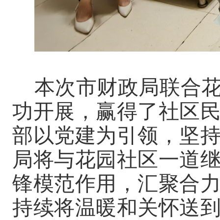
本次市财政局联合
功开展，赢得了社区
部以党建为引领，坚
局将与花园社区一道
锋模范作用，汇聚合
持续将温暖和关怀送