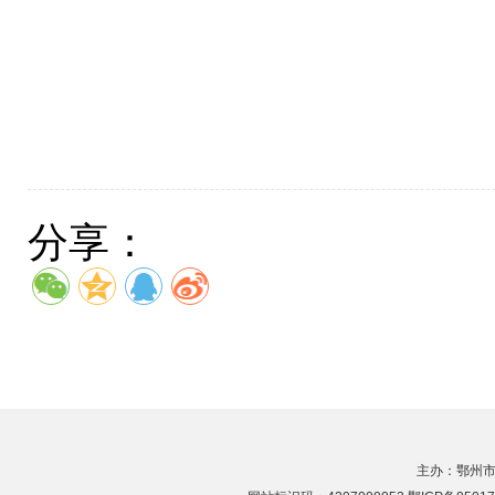
分享：
主办：鄂州市