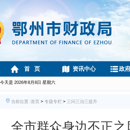
首 页
资讯中心
政
今天是
2026年8月8日 星期六
当前位置 :
首页
>
专题专栏
>
三问三治三提升
全市群众身边不正之风