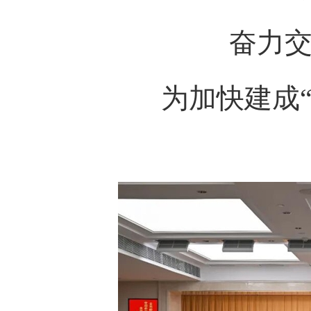
奋力交出
为加快建成“两