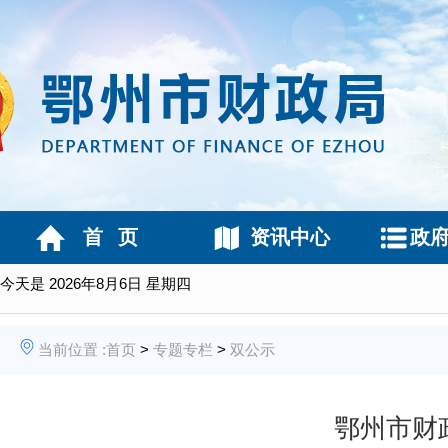
首 页
资讯中心
政
今天是
2026年8月6日 星期四
当前位置 :
首页
>
专题专栏
>
双公示
鄂州市财