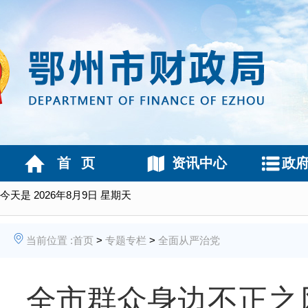
首 页
资讯中心
政
今天是
2026年8月9日 星期天
当前位置 :
首页
>
专题专栏
>
全面从严治党
全市群众身边不正之风