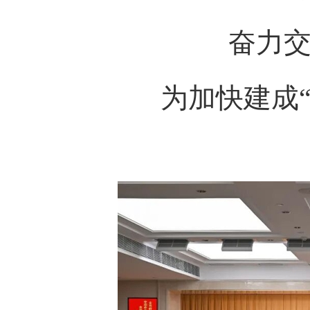
奋力交出
为加快建成“两