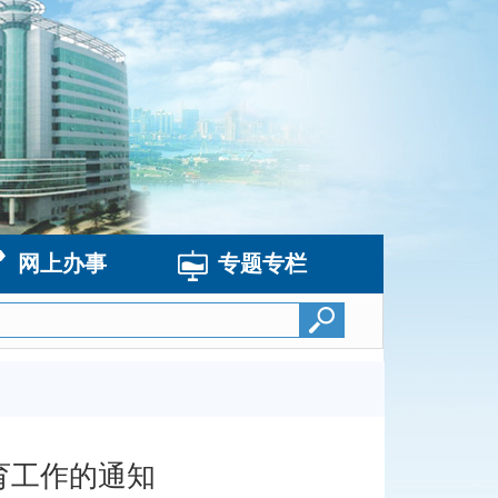
网上办事
专题专栏
育工作的通知