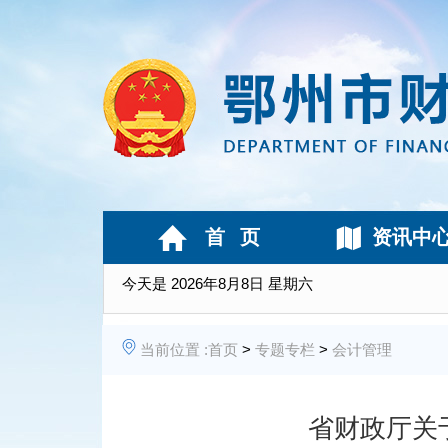
首 页
资讯中
今天是
2026年8月8日 星期六
当前位置 :
首页
>
专题专栏
>
会计管理
省财政厅关