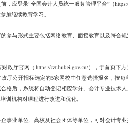
全国会计人员统一服务管理平台”（https://ausm.m
能参加继续教育学习。
参与形式主要包括网络教育、面授教育以及符合规
( https://czt.hubei.gov.cn/），于
财政厅公开招标选定的5家网校中任意选择报名，按每
试合格后，系统将自动登记相应学分。会计专业技术人
促培训机构对课程进行改进和优化。
事业单位、高校及社会团体等单位，可对会计专业