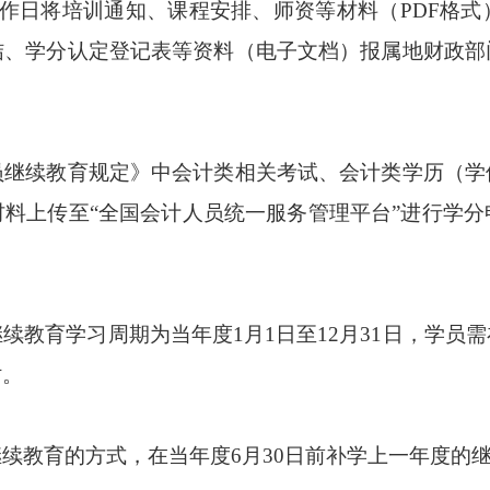
作日将培训通知、课程安排、师资等材料（PDF格
结、学分认定登记表等资料（电子文档）报属地财政部
续教育规定》中会计类相关考试、会计类学历（学
料上传至“全国会计人员统一服务管理平台”进行学
育学习周期为当年度1月1日至12月31日，学员
时。
教育的方式，在当年度6月30日前补学上一年度的继