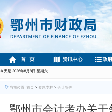
首 页
资讯中心
政
今天是
2026年8月8日 星期六
当前位置 :
首页
>
专题专栏
>
会计管理
鄂州市会计考办关于领