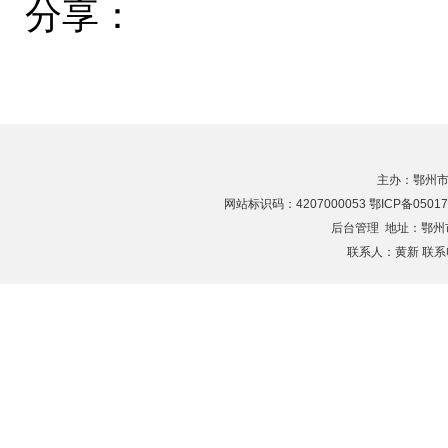
分享：
主办：鄂州市
网站标识码：4207000053 鄂ICP备05017
后台管理
地址：鄂州市滨
联系人：黄新 联系电