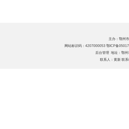
主办：鄂州市
网站标识码：4207000053 鄂ICP备05017
后台管理
地址：鄂州市滨
联系人：黄新 联系电