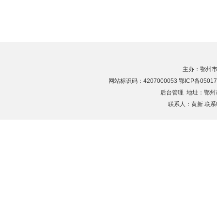
主办：鄂州市
网站标识码：4207000053 鄂ICP备05017
后台管理
地址：鄂州市滨
联系人：黄新 联系电