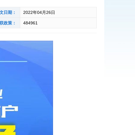
文日期：
2022年04月26日
联政策：
484961