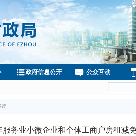
心
政府信息公开
公众互动
解读
22年服务业小微企业和个体工商户房租减