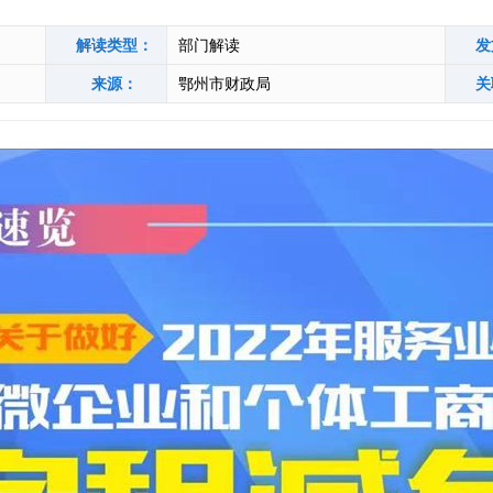
解读类型：
部门解读
发
来源：
鄂州市财政局
关