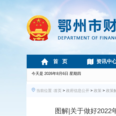
首 页
资讯中
今天是
2026年8月6日 星期四
当前位置 :
首页
>
政府信息公开
>
政策
>
政策
图解|关于做好20