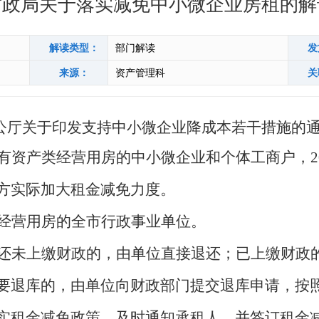
财政局关于落实减免中小微企业房租的解
解读类型：
部门解读
发
来源：
资产管理科
关
公厅关于印发支持中小微企业降成本若干措施的
有资产类经营用房的中小微企业和个体工商户，
方实际加大租金减免力度。
经营用房的全
市
行政
事业单位
。
还未上缴财政的，由单位直接退还；已上缴财政
要退库的，由单位向财政部门提交退库申请，按
实租金减免政策，及时
通知承租人，并签订租金