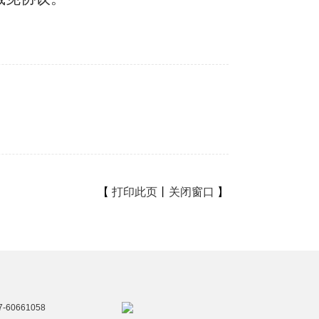
【
打印此页
丨
关闭窗口
】
60661058