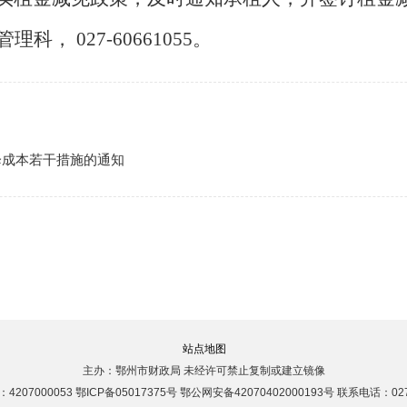
管理科，
027-6
0661055
。
降成本若干措施的通知
站点地图
主办：鄂州市财政局 未经许可禁止复制或建立镜像
207000053 鄂ICP备05017375号 鄂公网安备42070402000193号 联系电话：027-