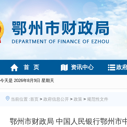
首 页
资讯中心
政
今天是
2026年8月9日 星期天
当前位置 :
首页
>
政府信息公开
>
政策
>
规范性文件
鄂州市财政局 中国人民银行鄂州市