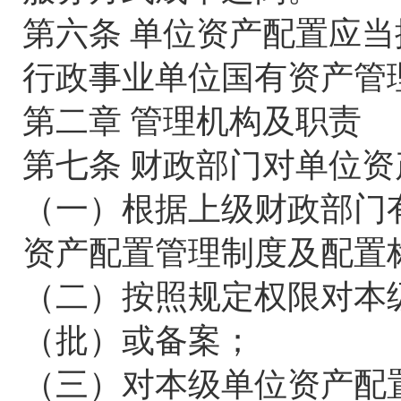
第六条 单位资产配置应
行政事业单位国有资产管
第二章 管理机构及职责
第七条 财政部门对单位
（一）根据上级财政部门
资产配置管理制度及配置
（二）按照规定权限对本
（批）或备案；
（三）对本级单位资产配