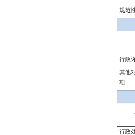
规范
行政
其他
项
行政