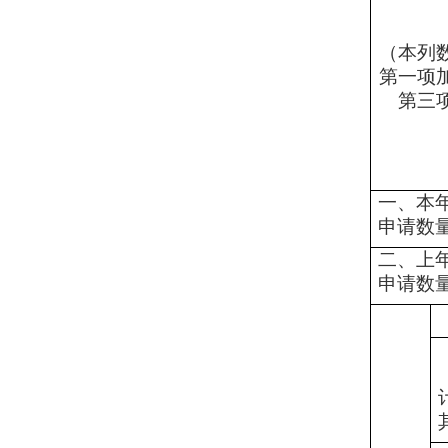
（本列
第一项
第三
一、本
申请数
二、上
申请数