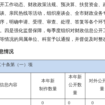
开工作动态、财政政策法规、预决算、扶贫资金、
谈、亲民热线等活动，组织座谈会、全市财政业务
序，明确申请、受理、审查、处理、答复等各个环
。四是强化监督保障，每季度组织对财政信息公开
等情况的局属单位、科室予以通报，并督促及时整
息情况
二十条第（一）项
本年新
本年新
对外公
信息内容
公开数
制作数量
量
量
0
0
0