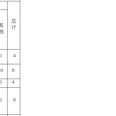
总
其
计
他
0
4
0
0
0
4
0
0