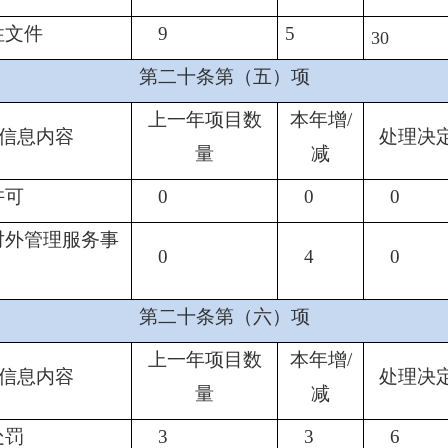
性文件
9
5
30
第二十条第（五）项
上一年项目数
本年增/
信息内容
处理决
量
减
许可
0
0
0
对外管理服务事
0
4
0
第二十条第（六）项
上一年项目数
本年增/
信息内容
处理决
量
减
处罚
3
3
6