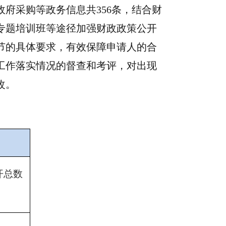
政府采购等政务信息共
356条，结合财
专题培训班等途径加强财政政策公开
节的具体要求，有效保障申请人的合
工作落实情况的督查和考评，对出现
改。
开总数