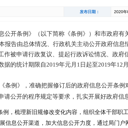
发布日期：
2020年
息公开条例》
（以下简称
《
条例
》
）
和市政府有
告。本报告由总体情况、行政机关主动公开政府信
工作被申请行政复议、提起行政诉讼情况、政府
的统计期限自2019年元月1日起至2019年12月
落实《条例》，准确把握修订后的政府信息公开条
申请公开的程序规定等要求，扎实开展好政府信
条例，梳理新旧规修改变化内容，组织全体干部职
展信息公开渠道，加大信息公开力度，通过局门户