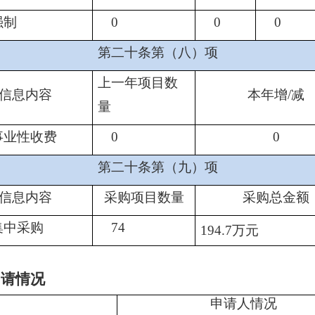
强制
0
0
0
第二十条第（八）项
上一年项目数
信息内容
本年增/减
量
事业性收费
0
0
第二十条第（九）项
信息内容
采购项目数量
采购总金额
集中采购
74
194.7万元
申请情况
申请人情况