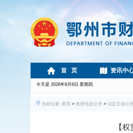
首 页
资讯中
今天是
2026年8月6日 星期四
当前位置 :
首页
>
政府信息公开
>
法定主动公
【权