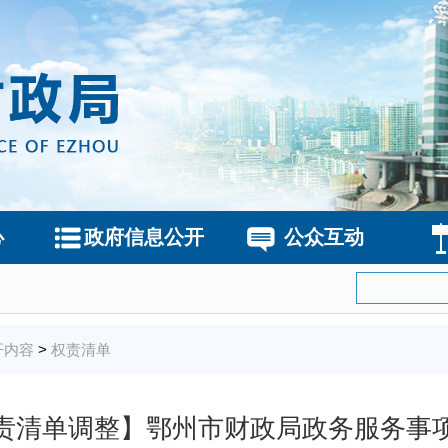
心
政府信息公开
公众互动
开内容
>
权责清单
责清单调整】鄂州市财政局政务服务事