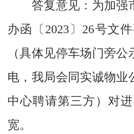
答复意见：
为加强
办函〔2023〕26号
（具体见停车场门旁公
电，我局会同实诚物业
中心聘请第三方）对进
宽。