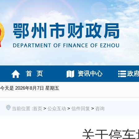
首 页
资讯中心
政
今天是
2026年8月7日 星期五
当前位置 :
首页
>
公众互动
>
信件回复
>
咨询
关于停车