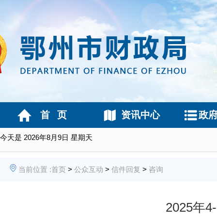
首 页
资讯中心
政
今天是
2026年8月9日 星期天
当前位置 :
首页
>
公众互动
>
信件回复
>
咨询
2025