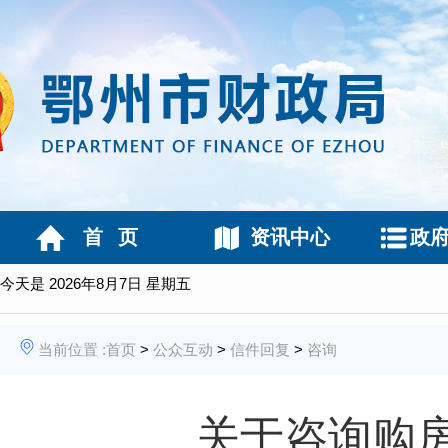
首 页
资讯中心
政
今天是
2026年8月7日 星期五
当前位置 :
首页
>
公众互动
>
信件回复
>
咨询
关于咨询购