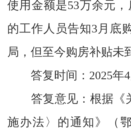
使用金额是53万余元，
的工作人员告知3月底
局，但至今购房补贴未
答复时间：2025年4
答复意见：根据《关
施办法〉的通知》（鄂州